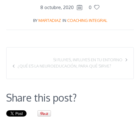
8 octubre, 2020
0
BY
MARTADIAZ
IN
COACHING INTEGRAL
SI FLUYES, INFLUYES EN TU ENTORNO
¿QUÉ ES LA NEUROEDUCACIÓN, PARA QUÉ SIRVE?
Share this post?