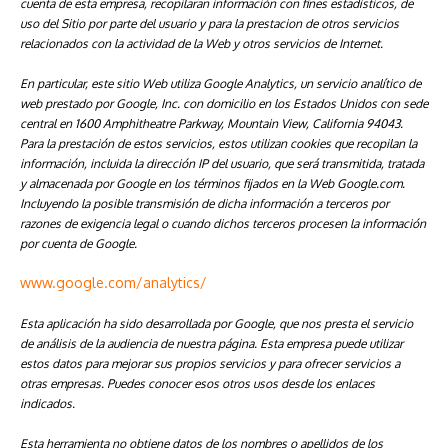
cuenta de esta empresa, recopilaran información con fines estadísticos, de
uso del Sitio por parte del usuario y para la prestacion de otros servicios
relacionados con la actividad de la Web y otros servicios de Internet.
En particular, este sitio Web utiliza Google Analytics, un servicio analítico de
web prestado por Google, Inc. con domicilio en los Estados Unidos con sede
central en 1600 Amphitheatre Parkway, Mountain View, California 94043.
Para la prestación de estos servicios, estos utilizan cookies que recopilan la
información, incluida la dirección IP del usuario, que será transmitida, tratada
y almacenada por Google en los términos fijados en la Web Google.com.
Incluyendo la posible transmisión de dicha información a terceros por
razones de exigencia legal o cuando dichos terceros procesen la información
por cuenta de Google.
www.google.com/analytics/
Esta aplicación ha sido desarrollada por Google, que nos presta el servicio
de análisis de la audiencia de nuestra página. Esta empresa puede utilizar
estos datos para mejorar sus propios servicios y para ofrecer servicios a
otras empresas. Puedes conocer esos otros usos desde los enlaces
indicados.
Esta herramienta no obtiene datos de los nombres o apellidos de los