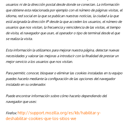
usuarios ni de la dirección postal desde donde se conectan. La información
que obtiene esta relacionada por ejemplo con el número de páginas visitas, el
idioma, red social en la que se publican nuestras noticias, la ciudad a la que
está asignada la dirección IP desde la que acceden los usuarios, el número de
usuarios que nos visitan, la frecuencia y reincidencia de las visitas, el tiempo
de visita, el navegador que usan, el operador o tipo de terminal desde el que
se realiza la visita.
Esta información la utilizamos para mejorar nuestra página, detectar nuevas
necesidades y valorar las mejoras a introducir con la finalidad de prestar un
mejor servicio a los usuarios que nos visitan.
Para permitir, conocer, bloquear o eliminar las cookies instaladas en tu equipo
puedes hacerlo mediante la configuración de las opciones del navegador
instalado en su ordenador.
Puede encontrar información sobre cómo hacerlo dependiendo del
navegador que uses:
http://support.mozilla.org/es/kb/habilitar-y-
Firefox:
deshabilitar-cookies-que-los-sitios-we