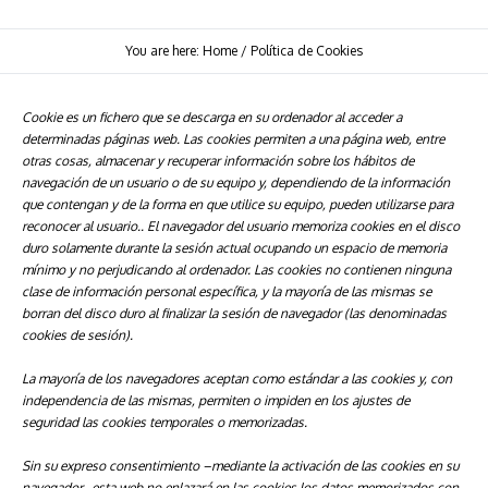
You are here:
Home
/
Política de Cookies
Cookie
es un fichero que se descarga en su ordenador al acceder a
determinadas páginas web. Las cookies permiten a una página web, entre
otras cosas, almacenar y recuperar información sobre los hábitos de
navegación de un usuario o de su equipo y, dependiendo de la información
que contengan y de la forma en que utilice su equipo, pueden utilizarse para
reconocer al usuario.
. El navegador del usuario memoriza cookies en el disco
duro solamente durante la sesión actual ocupando un espacio de memoria
mínimo y no perjudicando al ordenador. Las cookies no contienen ninguna
clase de información personal específica, y la mayoría de las mismas se
borran del disco duro al finalizar la sesión de navegador (las denominadas
cookies de sesión).
La mayoría de los navegadores aceptan como estándar a las cookies y, con
independencia de las mismas, permiten o impiden en los ajustes de
seguridad las cookies temporales o memorizadas.
Sin su expreso consentimiento –mediante la activación de las cookies en su
navegador–esta web no enlazará en las cookies los datos memorizados con