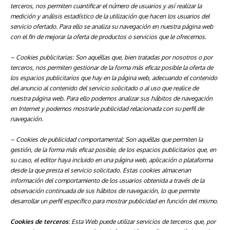
terceros, nos permiten cuantificar el número de usuarios y así realizar la
medición y análisis estadístico de la utilización que hacen los usuarios del
servicio ofertado. Para ello se analiza su navegación en nuestra página web
con el fin de mejorar la oferta de productos o servicios que le ofrecemos.
– Cookies publicitarias: Son aquéllas que, bien tratadas por nosotros o por
terceros, nos permiten gestionar de la forma más eficaz posible la oferta de
los espacios publicitarios que hay en la página web, adecuando el contenido
del anuncio al contenido del servicio solicitado o al uso que realice de
nuestra página web. Para ello podemos analizar sus hábitos de navegación
en Internet y podemos mostrarle publicidad relacionada con su perfil de
navegación.
– Cookies de
publicidad comportamental: Son aquéllas que permiten la
gestión, de la forma más eficaz posible, de los espacios publicitarios que, en
su caso, el editor haya incluido en una página web, aplicación o plataforma
desde la que presta el servicio solicitado. Estas cookies almacenan
información del comportamiento de los usuarios obtenida a través de la
observación continuada de sus hábitos de navegación, lo que permite
desarrollar un perfil específico para mostrar publicidad en función del mismo.
Cookies de terceros
: Esta Web puede utilizar servicios de terceros que, por