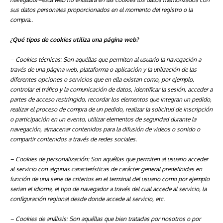
sus datos personales proporcionados en el momento del registro o la
compra..
¿Qué tipos de cookies utiliza una página web?
– Cookies
técnicas: Son aquéllas que permiten al usuario la navegación a
través de una página web, plataforma o aplicación y la utilización de las
diferentes opciones o servicios que en ella existan como, por ejemplo,
controlar el tráfico y la comunicación de datos, identificar la sesión, acceder a
partes de acceso restringido, recordar los elementos que integran un pedido,
realizar el proceso de compra de un pedido, realizar la solicitud de inscripción
o participación en un evento, utilizar elementos de seguridad durante la
navegación, almacenar contenidos para la difusión de videos o sonido o
compartir contenidos a través de redes sociales.
– Cookies
de personalización: Son aquéllas que permiten al usuario acceder
al servicio con algunas características de carácter general predefinidas en
función de una serie de criterios en el terminal del usuario como por ejemplo
serian el idioma, el tipo de navegador a través del cual accede al servicio, la
configuración regional desde donde accede al servicio, etc.
– Cookies de análisis: Son aquéllas que bien tratadas por nosotros o por