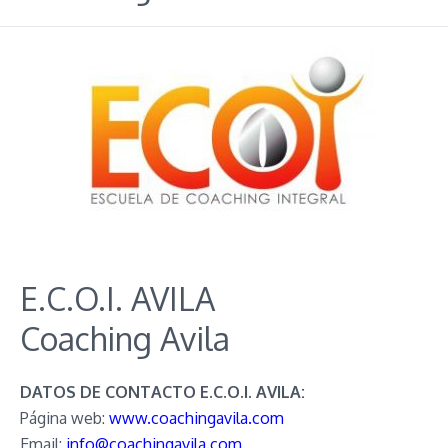
E.C.O.I. AVILA
Coaching Avila
DATOS DE CONTACTO E.C.O.I. AVILA:
Página web:
www.coachingavila.com
Email:
info@coachingavila.com