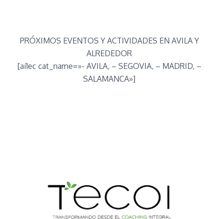
PRÓXIMOS EVENTOS Y ACTIVIDADES EN AVILA Y
ALREDEDOR
[ai1ec cat_name=»- AVILA, – SEGOVIA, – MADRID, –
SALAMANCA»]