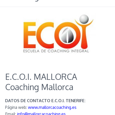
E.C.O.I. MALLORCA
Coaching Mallorca
DATOS DE CONTACTO E.C.O.I. TENERIFE:
Página web:
www.mallorcacoaching.es
Email:
info@mallorcacoaching.es