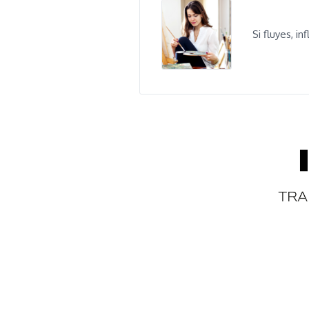
Si fluyes, i