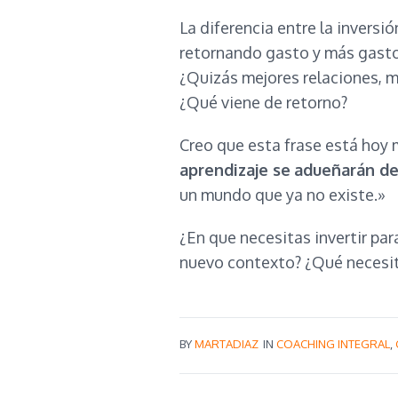
La diferencia entre la inversi
retornando gasto y más gasto.
¿Quizás mejores relaciones, m
¿Qué viene de retorno?
Creo que esta frase está hoy 
aprendizaje se
adueñarán de
un mundo que ya no existe.»
¿En que necesitas invertir par
nuevo contexto? ¿Qué necesit
BY
MARTADIAZ
IN
COACHING INTEGRAL
,