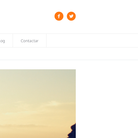
log
Contactar