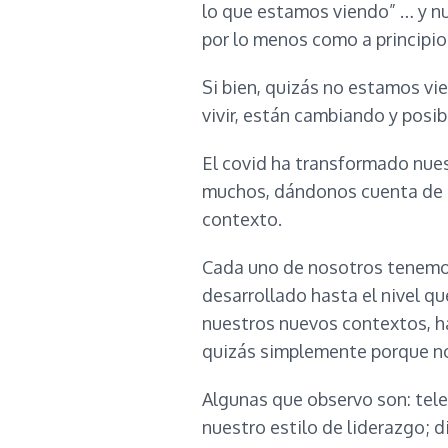
lo que estamos viendo” … y nu
por lo menos como a principi
Si bien, quizás no estamos vie
vivir, están cambiando y pos
El covid ha transformado nuest
muchos, dándonos cuenta de q
contexto.
Cada uno de nosotros tenemos
desarrollado hasta el nivel q
nuestros nuevos contextos, ha
quizás simplemente porque no
Algunas que observo son: telet
nuestro estilo de liderazgo; d