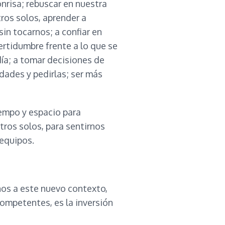
nrisa; rebuscar en nuestra
ros solos, aprender a
in tocarnos; a confiar en
ertidumbre frente a lo que se
 día; a tomar decisiones de
dades y pedirlas; ser más
empo y espacio para
otros solos, para sentirnos
 equipos.
os a este nuevo contexto,
ompetentes, es la inversión