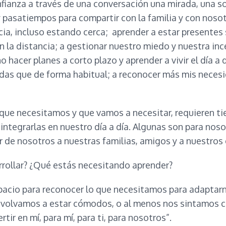
fianza a través de una conversación una mirada, una so
y pasatiempos para compartir con la familia y con nosot
ia, incluso estando cerca; aprender a estar presentes s
n la distancia; a gestionar nuestro miedo y nuestra inc
o hacer planes a corto plazo y aprender a vivir el día a
as que de forma habitual; a reconocer más mis necesi
que necesitamos y que vamos a necesitar, requieren ti
e integrarlas en nuestro día a día. Algunas son para nos
or de nosotros a nuestras familias, amigos y a nuestros
rollar? ¿Qué estás necesitando aprender?
pacio para reconocer lo que necesitamos para adaptarn
 volvamos a estar cómodos, o al menos nos sintamos c
tir en mí, para mí, para ti, para nosotros”.