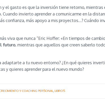
ón y el gasto es que la inversión tiene retorno, mientra
 Cuando invierto aprender a comunicarme en la distanc
ás confianza, más apoyo a mis proyectos…? Cuándo invi
más viva que nunca “Eric Hoffer: «En tiempos de cambi
l futuro
, mientras que aquellos que creen saberlo tod
a adaptarte a tu nuevo entorno? ¿En qué quieres invertir
as y quieres aprender para el nuevo mundo?
CRECIMIENTO Y COACHING PERSONAL
,
LIBROS