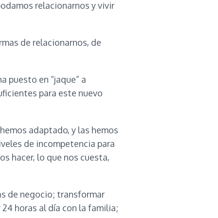
odamos relacionarnos y vivir
ormas de relacionarnos, de
ha puesto en “jaque” a
ficientes para este nuevo
 hemos adaptado, y las hemos
iveles de incompetencia para
os hacer, lo que nos cuesta,
ias de negocio; transformar
24 horas al día con la familia;