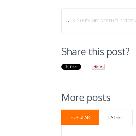
SI FLUYES, INFLUYES EN TU ENTOR
Share this post?
More posts
POPULAR
LATEST