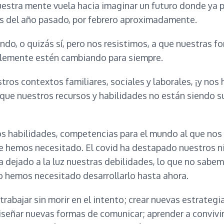
estra mente vuela hacia imaginar un futuro donde ya p
os del año pasado, por febrero aproximadamente.
ndo, o quizás sí, pero nos resistimos, a que nuestras f
iblemente estén cambiando para siempre.
ros contextos familiares, sociales y laborales, ¡y nos 
ue nuestros recursos y habilidades no están siendo su
 habilidades, competencias para el mundo al que nos
ue hemos necesitado. El covid ha destapado nuestros n
 dejado a la luz nuestras debilidades, lo que no sabem
 hemos necesitado desarrollarlo hasta ahora.
rabajar sin morir en el intento; crear nuevas estrateg
iseñar nuevas formas de comunicar; aprender a convivir 