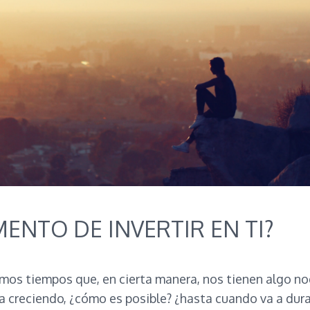
MENTO DE INVERTIR EN TI?
mos tiempos que, en cierta manera, nos tienen algo no
a creciendo, ¿cómo es posible? ¿hasta cuando va a dura