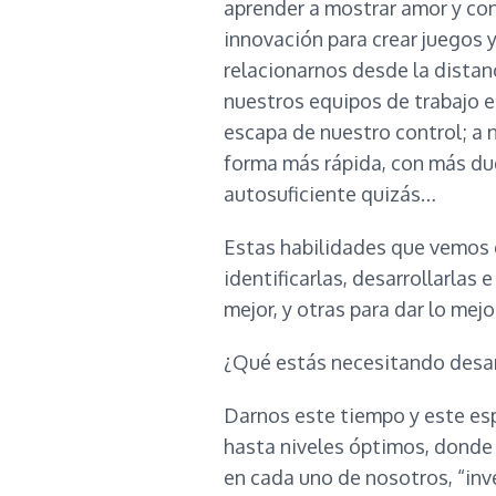
aprender a mostrar amor y con
innovación para crear juegos 
relacionarnos desde la distanc
nuestros equipos de trabajo e
escapa de nuestro control; a n
forma más rápida, con más dud
autosuficiente quizás…
Estas habilidades que vemos 
identificarlas, desarrollarlas 
mejor, y otras para dar lo mej
¿Qué estás necesitando desar
Darnos este tiempo y este es
hasta niveles óptimos, donde
en cada uno de nosotros, “inver