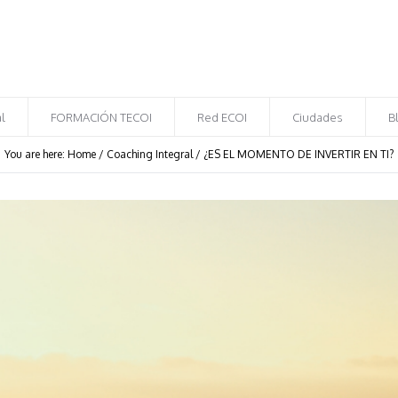
l
FORMACIÓN TECOI
Red ECOI
Ciudades
B
You are here:
Home
/
Coaching Integral
/
¿ES EL MOMENTO DE INVERTIR EN TI?