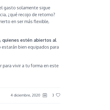
s el gasto solamente sigue
ia, ¿qué recojo de retorno?
erto en ser más flexible,
o,
quienes estén abiertos al
o estarán bien equipados para
 para vivir a tu forma en este
4 diciembre, 2020
3