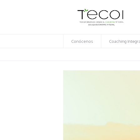
Conócenos
Coaching Integra